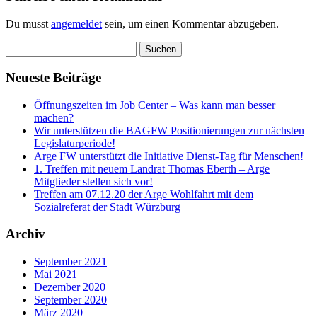
Du musst
angemeldet
sein, um einen Kommentar abzugeben.
Suchen
nach:
Neueste Beiträge
Öffnungszeiten im Job Center – Was kann man besser
machen?
Wir unterstützen die BAGFW Positionierungen zur nächsten
Legislaturperiode!
Arge FW unterstützt die Initiative Dienst-Tag für Menschen!
1. Treffen mit neuem Landrat Thomas Eberth – Arge
Mitglieder stellen sich vor!
Treffen am 07.12.20 der Arge Wohlfahrt mit dem
Sozialreferat der Stadt Würzburg
Archiv
September 2021
Mai 2021
Dezember 2020
September 2020
März 2020