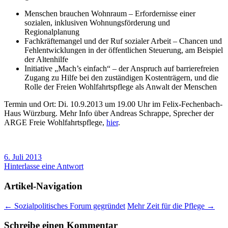
Menschen brauchen Wohnraum – Erfordernisse einer
sozialen, inklusiven Wohnungsförderung und
Regionalplanung
Fachkräftemangel und der Ruf sozialer Arbeit – Chancen und
Fehlentwicklungen in der öffentlichen Steuerung, am Beispiel
der Altenhilfe
Initiative „Mach’s einfach“ – der Anspruch auf barrierefreien
Zugang zu Hilfe bei den zuständigen Kostenträgern, und die
Rolle der Freien Wohlfahrtspflege als Anwalt der Menschen
Termin und Ort: Di. 10.9.2013 um 19.00 Uhr im Felix-Fechenbach-
Haus Würzburg. Mehr Info über Andreas Schrappe, Sprecher der
ARGE Freie Wohlfahrtspflege,
hier
.
6. Juli 2013
Hinterlasse eine Antwort
Artikel-Navigation
←
Sozialpolitisches Forum gegründet
Mehr Zeit für die Pflege
→
Schreibe einen Kommentar